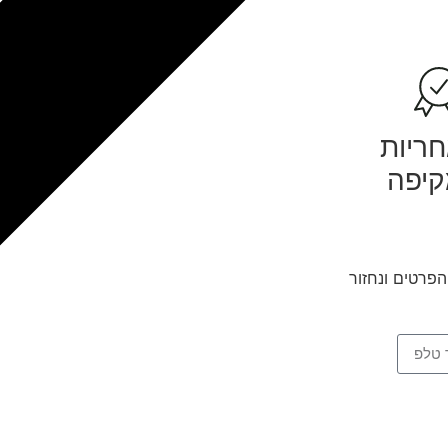
ריות
יפה
פרטים ונחזור