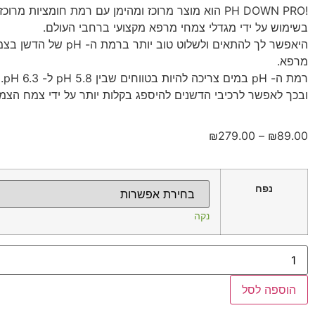
!PH DOWN PRO הוא מוצר מרוכז ומהימן עם רמת חומציות מר
בשימוש על ידי מגדלי צמחי מרפא מקצועי ברחבי העולם.
היאפשר לך להתאים ולשלוט טוב יותר ברמת
מרפא.
רמת ה- pH במים צריכה להיות בטווחים שבין pH 5.8 ל- pH 6.3.
ובכך לאפשר לרכיבי הדשנים להיספג בקלות יותר על ידי צמח הצמ
₪
279.00
–
₪
89.00
נפח
נקה
הוספה לסל