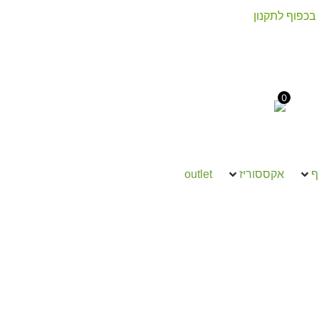
בכפוף לתקנון
0
ף
אקססוריז
outlet