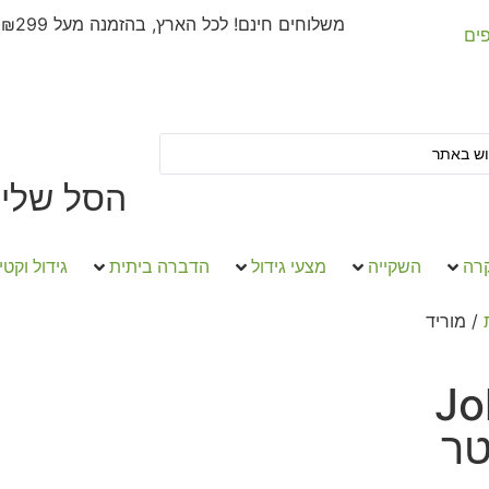
משלוחים חינם! לכל הארץ, בהזמנה מעל ₪299
פים
הסל שלי
קרה
השקייה
מצעי גידול
הדברה ביתית
גידול וקטי
/ מוריד
כז Johnny