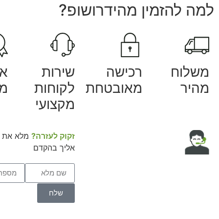
למה להזמין מהידרושופ?
משלוח
רכישה
שירות
אח
מהיר
מאובטחת
לקוחות
מק
מקצועי
זקוק לעזרה?
מלא את ה
אליך בהקדם
שלח