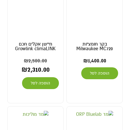
בקר חומציות
חיישן אקלים חכם
Growlink climaLINK
Milwaukee MC720
₪
2,500.00
₪
1,400.00
₪
2,310.00
הוספה לסל
הוספה לסל