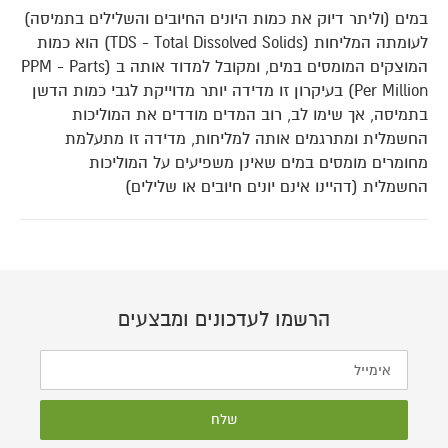
במים (וליתר דיוק את כמות היונים החיובים והשלילים בתמיסה)
לעומתה המליחות (TDS - Total Dissolved Solids) הוא כמות
המוצקים המומסים במים, ומקובל למדוד אותה ב (PPM - Parts
Per Million) בעיקרון זו מדידה יותר מדוייקת לגבי כמות הדשן
בתמיסה, אך שימו לב, רוב המדים מודדים את המוליכות
החשמלית ומתרגמים אותה למליחות, מדידה זו מתעלמת
מחומרים מומסים במים שאינן משפיעים על המוליכות
החשמלית (דהיינו אינם יונים חיובים או שלילים)
הרשמו לעדכונים ומבצעים
שלח