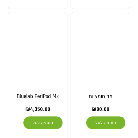
מד חומציות
Bluelab PeriPod M3
₪
4,350.00
₪
80.00
הוספה לסל
הוספה לסל