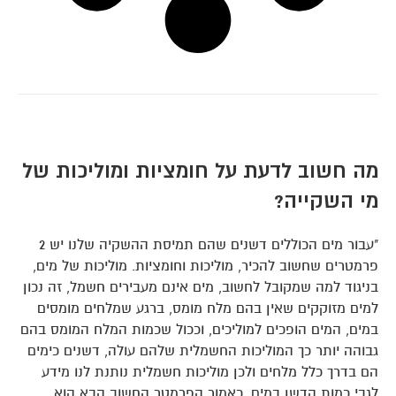
מה חשוב לדעת על חומציות ומוליכות של
מי השקייה?
"עבור מים הכוללים דשנים שהם תמיסת ההשקיה שלנו יש 2
פרמטרים שחשוב להכיר, מוליכות וחומציות. מוליכות של מים,
בניגוד למה שמקובל לחשוב, מים אינם מעבירים חשמל, זה נכון
למים מזוקקים שאין בהם מלח מומס, ברגע שמלחים מומסים
במים, המים הופכים למוליכים, וככול שכמות המלח המומס בהם
גבוהה יותר כך המוליכות החשמלית שלהם עולה, דשנים כימים
הם בדרך כלל מלחים ולכן מוליכות חשמלית נותנת לנו מידע
לגבי כמות הדשן במים. כאמור הפרמטר החשוב הבא הוא