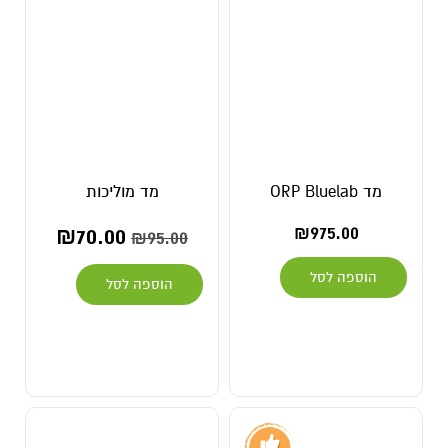
מד ORP Bluelab
מד מוליכות
₪
70.00
₪
975.00
₪
95.00
הוספה לסל
הוספה לסל