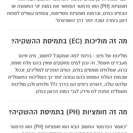
חומציות (PH) הוא פרמטר המתאר את כמות יוני החומצה או
הבסיס במים, וברמות חומציות מסויימות, צמחים עשויים לספוח
דשן בצורה טובה יותר דרך השורשים"
מה זה מוליכות (EC) בתמיסת ההשקיה?
מוליכות של מים - בניגוד למה שמקובל לחשוב, מים אינם
מעבירים חשמל, זה נכון למים מזוקקים שאין בהם מלח מומס,
ברגע שמלחים מומסים במים, המים הופכים למוליכים, וככול
שכמות המלח המומס בהם גבוהה יותר כך המוליכות החשמלית
שלהם עולה, דשנים כימים הם בדרך כלל מלחים ולכן מוליכות
חשמלית נותנת לנו מידע לגבי כמות הדשן במים.
מה זה חומציות (PH) בתמיסת ההשקיה?
"כאמור הפרמטר החשוב הבא הוא חומציות (PH) הוא פרמטר