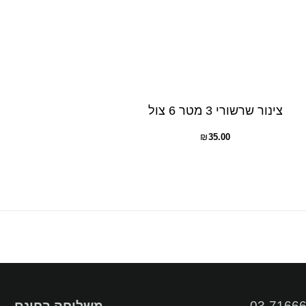
צינור שרשורי 3 מטר 6 צול
₪
35.00
03-7166
משלוחה בחינם