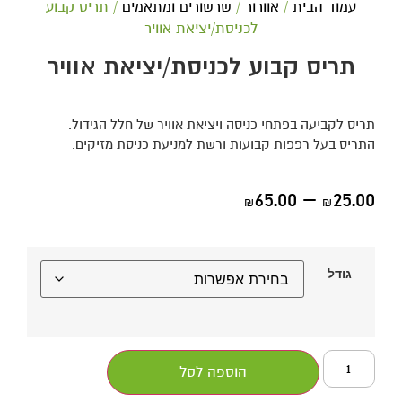
עמוד הבית
/
אוורור
/
שרשורים ומתאמים
/ תריס קבוע
לכניסת/יציאת אוויר
תריס קבוע לכניסת/יציאת אוויר
תריס לקביעה בפתחי כניסה ויציאת אוויר של חלל הגידול.
התריס בעל רפפות קבועות ורשת למניעת כניסת מזיקים.
65.00
–
25.00
₪
₪
גודל
הוספה לסל