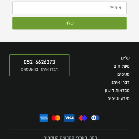
שלח
עלינו
052-6626373
משלוחים
דברו איתנו בוואטסאפ
סניפים
דברו איתנו
טבלאות דישון
מידע וטיפים
בקרו באתרי הקבוצה הנוספים: